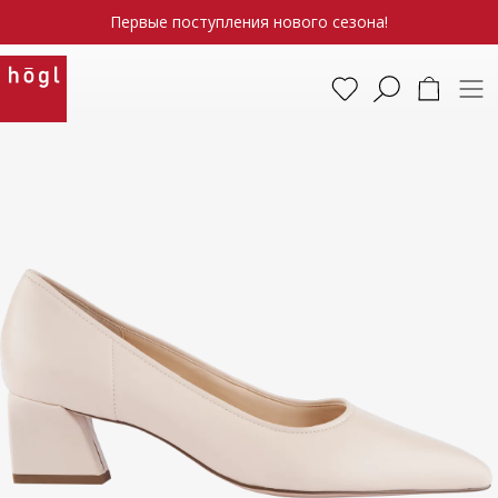
Первые поступления нового сезона!