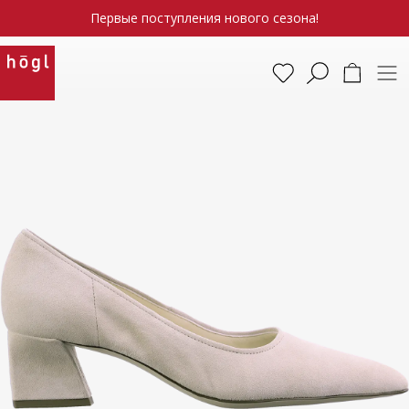
Первые поступления нового сезона!