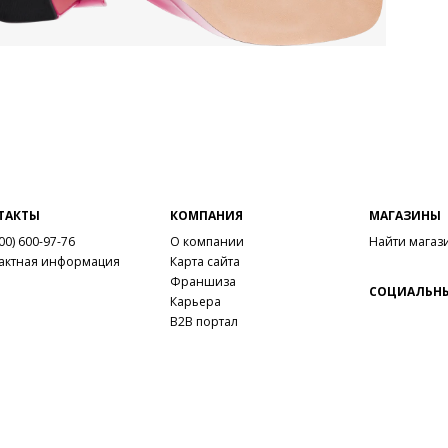
ТАКТЫ
КОМПАНИЯ
МАГАЗИНЫ
00) 600-97-76
О компании
Найти магаз
актная информация
Карта сайта
Франшиза
СОЦИАЛЬНЫ
Карьера
B2B портал