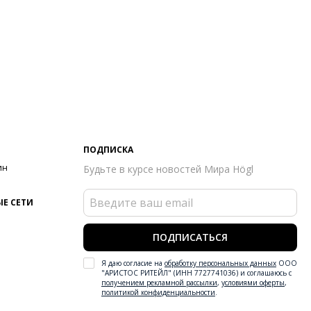
ПОДПИСКА
ин
Будьте в курсе новостей Мира Högl
Е СЕТИ
ПОДПИСАТЬСЯ
Я даю согласие на
обработку персональных данных
ООО
"АРИСТОС РИТЕЙЛ" (ИНН 7727741036) и соглашаюсь с
получением рекламной рассылки
,
условиями оферты
,
политикой конфиденциальности
.