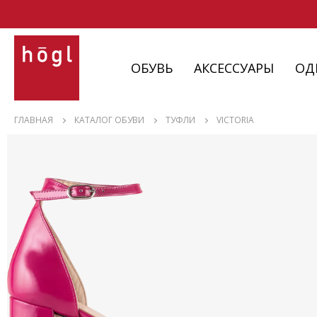
ОБУВЬ
АКСЕССУАРЫ
ОД
ОБУВЬ
ГЛАВНАЯ
КАТАЛОГ ОБУВИ
ТУФЛИ
VICTORIA
АКСЕССУАРЫ
ОДЕЖДА
ИЗДЕЛИЯ
С НЮАНСАМИ