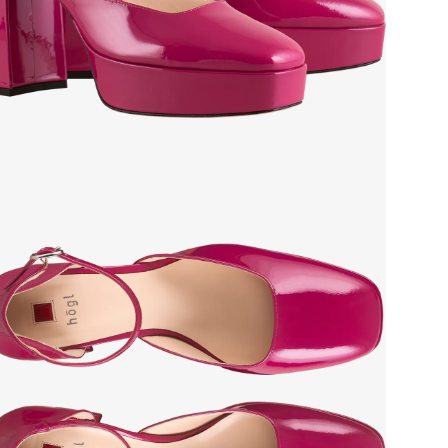
Стр
Тем