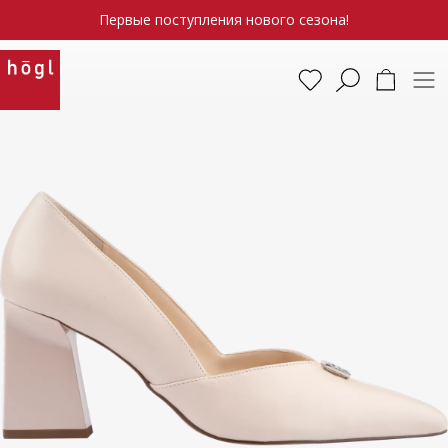
Первые поступления нового сезона!