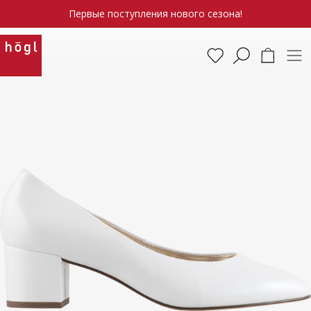
Первые поступления нового сезона!