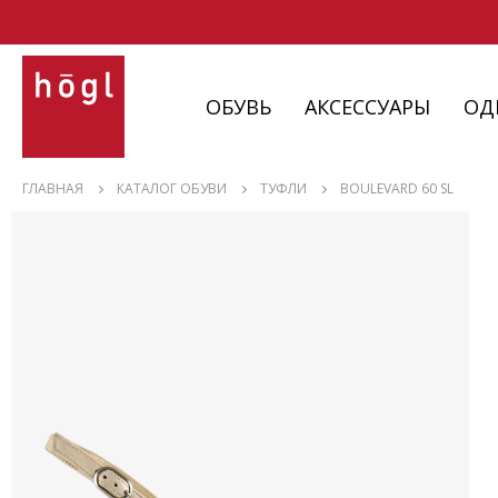
ОБУВЬ
АКСЕССУАРЫ
ОД
ОБУВЬ
ГЛАВНАЯ
КАТАЛОГ ОБУВИ
ТУФЛИ
BOULEVARD 60 SL
АКСЕССУАРЫ
ОДЕЖДА
ИЗДЕЛИЯ
С НЮАНСАМИ