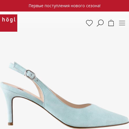
Первые поступления нового сезона!