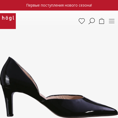
Первые поступления нового сезона!