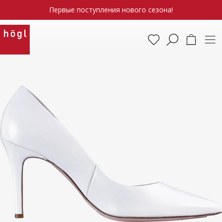
Первые поступления нового сезона!