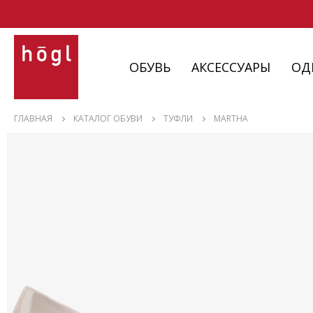
ОБУВЬ
АКСЕССУАРЫ
ОД
ОБУВЬ
ГЛАВНАЯ
КАТАЛОГ ОБУВИ
ТУФЛИ
MARTHA
АКСЕССУАРЫ
ОДЕЖДА
ИЗДЕЛИЯ
С НЮАНСАМИ