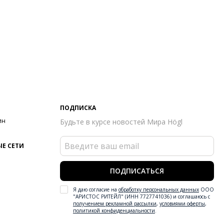
ПОДПИСКА
ин
Будьте в курсе новостей Мира Högl
Е СЕТИ
ПОДПИСАТЬСЯ
Я даю согласие на
обработку персональных данных
ООО
"АРИСТОС РИТЕЙЛ" (ИНН 7727741036) и соглашаюсь с
получением рекламной рассылки
,
условиями оферты
,
политикой конфиденциальности
.