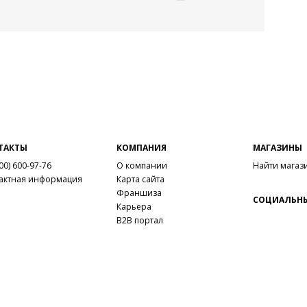
ТАКТЫ
КОМПАНИЯ
МАГАЗИНЫ
00) 600-97-76
О компании
Найти магаз
актная информация
Карта сайта
Франшиза
СОЦИАЛЬНЫ
Карьера
B2B портал