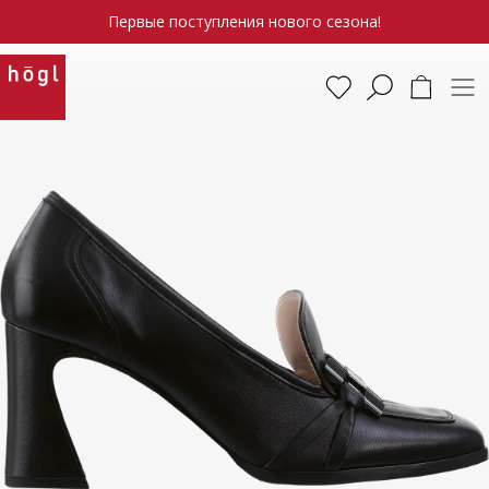
Первые поступления нового сезона!