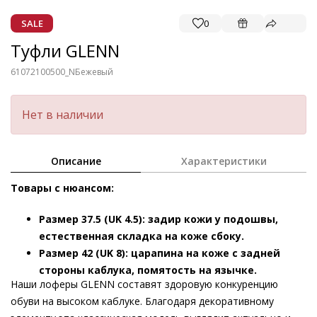
SALE
0
Туфли GLENN
61072100500_N
Бежевый
Нет в наличии
Описание
Характеристики
Товары с нюансом:
Размер 37.5 (UK 4.5): задир кожи у подошвы,
естественная складка на коже сбоку.
Размер 42 (UK 8): царапина на коже с задней
стороны каблука, помятость на язычке.
Наши лоферы GLENN составят здоровую конкуренцию
обуви на высоком каблуке. Благодаря декоративному