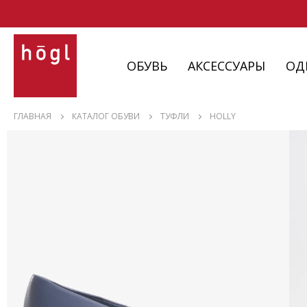
ОБУВЬ
АКСЕССУАРЫ
ОД
ОБУВЬ
ГЛАВНАЯ
КАТАЛОГ ОБУВИ
ТУФЛИ
HOLLY
АКСЕССУАРЫ
ОДЕЖДА
ИЗДЕЛИЯ
С НЮАНСАМИ