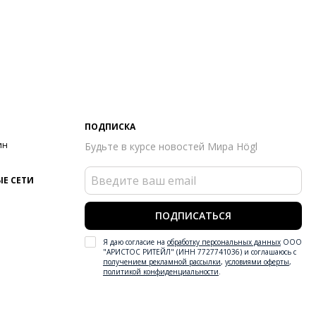
ПОДПИСКА
ин
Будьте в курсе новостей Мира Högl
Е СЕТИ
ПОДПИСАТЬСЯ
Я даю согласие на
обработку персональных данных
ООО
"АРИСТОС РИТЕЙЛ" (ИНН 7727741036) и соглашаюсь с
получением рекламной рассылки
,
условиями оферты
,
политикой конфиденциальности
.