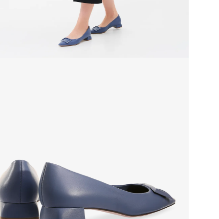
Стр
Тем