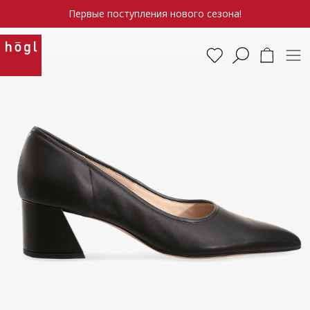
Первые поступления нового сезона!