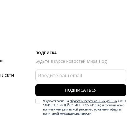
ПОДПИСКА
ин
Будьте в курсе новостей Мира Högl
Е СЕТИ
ПОДПИСАТЬСЯ
Я даю согласие на
обработку персональных данных
ООО
"АРИСТОС РИТЕЙЛ" (ИНН 7727741036) и соглашаюсь с
получением рекламной рассылки
,
условиями оферты
,
политикой конфиденциальности
.