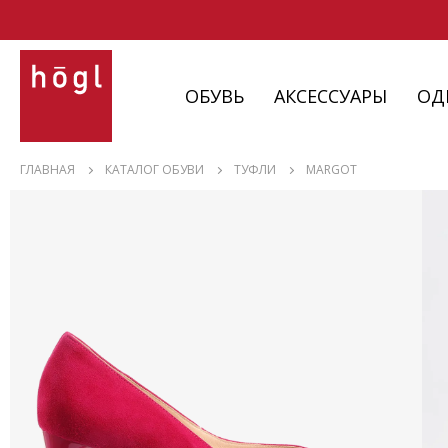
ОБУВЬ
АКСЕССУАРЫ
ОД
ОБУВЬ
ГЛАВНАЯ
КАТАЛОГ ОБУВИ
ТУФЛИ
MARGOT
АКСЕССУАРЫ
ОДЕЖДА
ИЗДЕЛИЯ
С НЮАНСАМИ