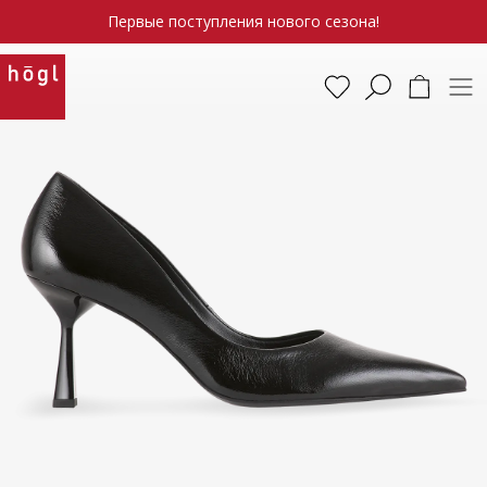
Первые поступления нового сезона!