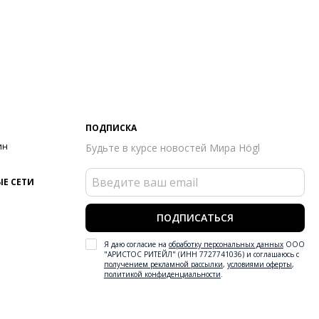
ПОДПИСКА
ин
Будьте в курсе новостей Мира Högl
Е СЕТИ
ПОДПИСАТЬСЯ
Я даю согласие на
обработку персональных данных
ООО
"АРИСТОС РИТЕЙЛ" (ИНН 7727741036) и соглашаюсь с
получением рекламной рассылки
,
условиями оферты
,
политикой конфиденциальности
.