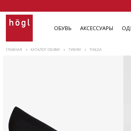
ОБУВЬ
АКСЕССУАРЫ
ОД
ОБУВЬ
ГЛАВНАЯ
КАТАЛОГ ОБУВИ
ТУФЛИ
THILDA
АКСЕССУАРЫ
ОДЕЖДА
ИЗДЕЛИЯ
С НЮАНСАМИ