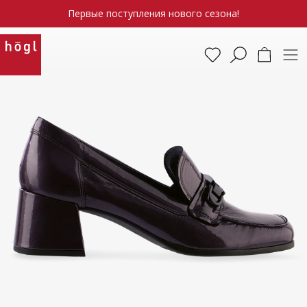
Первые поступления нового сезона!