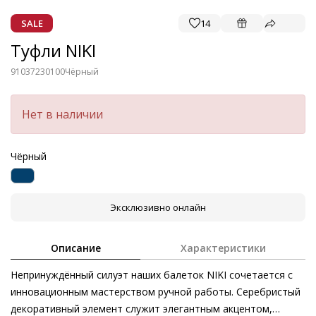
SALE
14
Туфли NIKI
91037230100
Чёрный
Нет в наличии
Чёрный
Эксклюзивно онлайн
Описание
Характеристики
Непринуждённый силуэт наших балеток NIKI сочетается с
инновационным мастерством ручной работы. Серебристый
декоративный элемент служит элегантным акцентом,