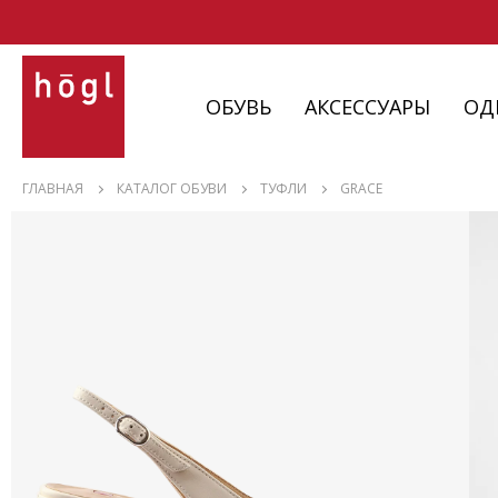
ОБУВЬ
АКСЕССУАРЫ
ОД
ОБУВЬ
ГЛАВНАЯ
КАТАЛОГ ОБУВИ
ТУФЛИ
GRACE
АКСЕССУАРЫ
ОДЕЖДА
ИЗДЕЛИЯ
С НЮАНСАМИ