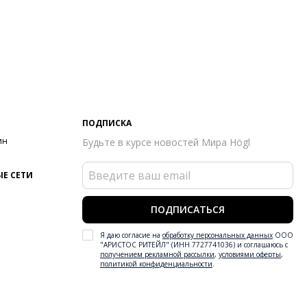
ПОДПИСКА
ин
Будьте в курсе новостей Мира Högl
Е СЕТИ
ПОДПИСАТЬСЯ
Я даю согласие на
обработку персональных данных
ООО
"АРИСТОС РИТЕЙЛ" (ИНН 7727741036) и соглашаюсь с
получением рекламной рассылки
,
условиями оферты
,
политикой конфиденциальности
.