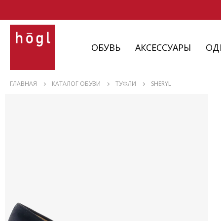
ОБУВЬ
АКСЕССУАРЫ
ОД
ОБУВЬ
ГЛАВНАЯ
КАТАЛОГ ОБУВИ
ТУФЛИ
SHERYL
АКСЕССУАРЫ
ОДЕЖДА
ИЗДЕЛИЯ
С НЮАНСАМИ