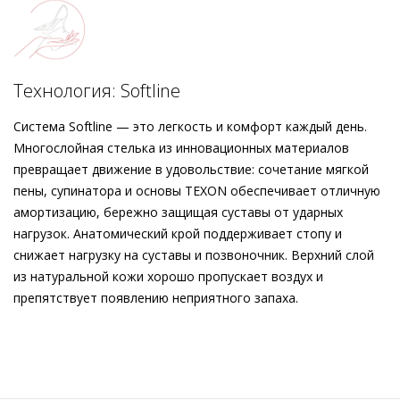
Туфли Högl дополнят монохромные наряды в деловой
повседневности и станут роскошным акцентом в особых
случаях.
Технология: Softline
Система Softline — это легкость и комфорт каждый день.
Многослойная стелька из инновационных материалов
превращает движение в удовольствие: сочетание мягкой
пены, супинатора и основы TEXON обеспечивает отличную
амортизацию, бережно защищая суставы от ударных
нагрузок. Анатомический крой поддерживает стопу и
снижает нагрузку на суставы и позвоночник. Верхний слой
из натуральной кожи хорошо пропускает воздух и
препятствует появлению неприятного запаха.
Внешний материал
Гладкая кожа
Внутренний материал
Натуральная кожа
Материал
Элегантная блестящая кожа с тонким змеиным
тиснением и металлическим эффектом