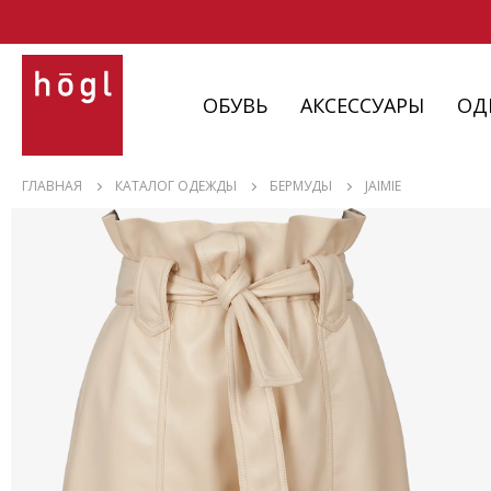
ОБУВЬ
АКСЕССУАРЫ
ОД
ОБУВЬ
ГЛАВНАЯ
КАТАЛОГ ОДЕЖДЫ
БЕРМУДЫ
JAIMIE
АКСЕССУАРЫ
ОДЕЖДА
ИЗДЕЛИЯ
С НЮАНСАМИ