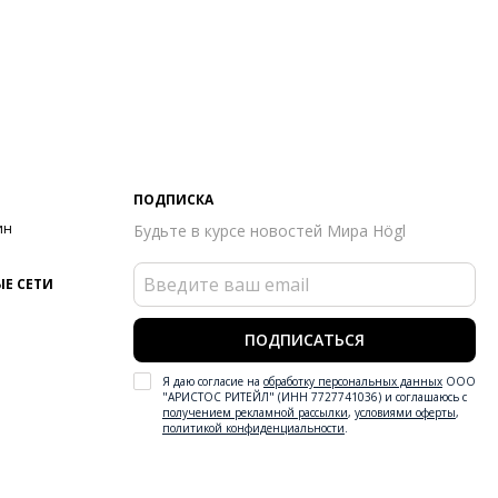
ПОДПИСКА
ин
Будьте в курсе новостей Мира Högl
Е СЕТИ
ПОДПИСАТЬСЯ
Я даю согласие на
обработку персональных данных
ООО
"АРИСТОС РИТЕЙЛ" (ИНН 7727741036) и соглашаюсь с
получением рекламной рассылки
,
условиями оферты
,
политикой конфиденциальности
.