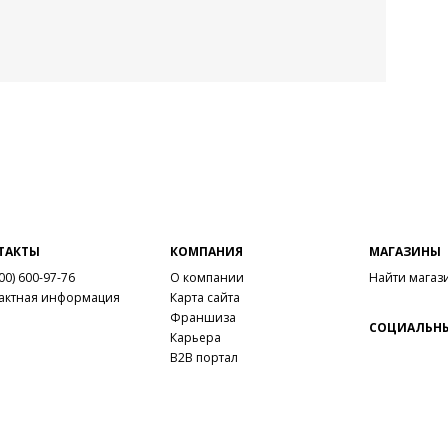
ТАКТЫ
КОМПАНИЯ
МАГАЗИНЫ
00) 600-97-76
О компании
Найти магаз
актная информация
Карта сайта
Франшиза
СОЦИАЛЬНЫ
Карьера
B2B портал