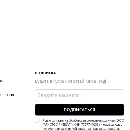
ПОДПИСКА
ин
Будьте в курсе новостей Мира Högl
Е СЕТИ
ПОДПИСАТЬСЯ
Я даю согласие на
обработку персональных данных
ООО
"АРИСТОС РИТЕЙЛ" (ИНН 7727741036) и соглашаюсь с
получением рекламной рассылки
,
условиями оферты
,