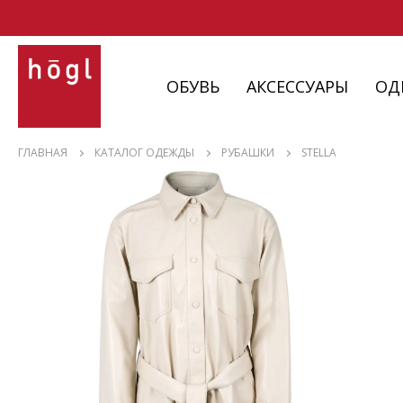
ОБУВЬ
АКСЕССУАРЫ
ОД
ОБУВЬ
ГЛАВНАЯ
КАТАЛОГ ОДЕЖДЫ
РУБАШКИ
STELLA
АКСЕССУАРЫ
ОДЕЖДА
ИЗДЕЛИЯ
С НЮАНСАМИ