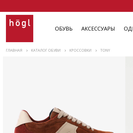
ОБУВЬ
АКСЕССУАРЫ
ОД
ОБУВЬ
ГЛАВНАЯ
КАТАЛОГ ОБУВИ
КРОССОВКИ
TONY
АКСЕССУАРЫ
ОДЕЖДА
ИЗДЕЛИЯ
С НЮАНСАМИ