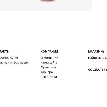
ТАКТЫ
КОМПАНИЯ
МАГАЗИНЫ
00) 600-97-76
О компании
Найти магаз
актная информация
Карта сайта
Франшиза
СОЦИАЛЬНЫ
Карьера
B2B портал