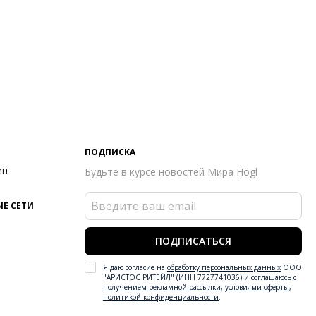
ПОДПИСКА
ин
Будьте в курсе новостей Мира Högl
Е СЕТИ
ПОДПИСАТЬСЯ
Я даю согласие на
обработку персональных данных
ООО
"АРИСТОС РИТЕЙЛ" (ИНН 7727741036) и соглашаюсь с
получением рекламной рассылки
,
условиями оферты
,
политикой конфиденциальности
.