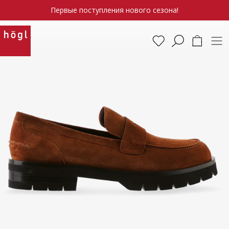
Первые поступления нового сезона!