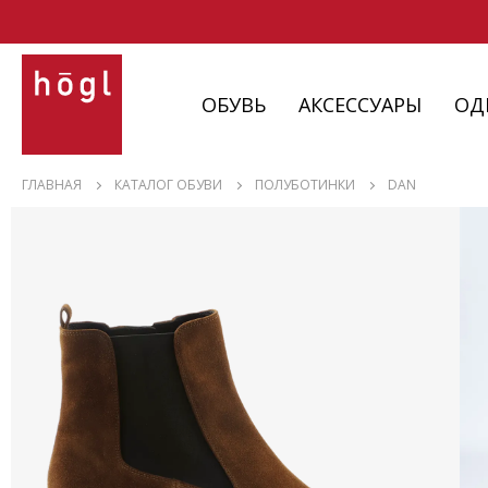
ОБУВЬ
АКСЕССУАРЫ
ОД
ОБУВЬ
ГЛАВНАЯ
КАТАЛОГ ОБУВИ
ПОЛУБОТИНКИ
DAN
АКСЕССУАРЫ
ОДЕЖДА
ИЗДЕЛИЯ
С НЮАНСАМИ