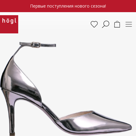
Первые поступления нового сезона!