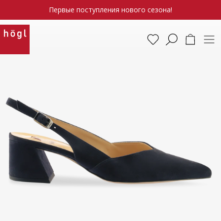
Первые поступления нового сезона!